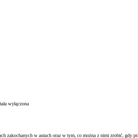
tała wyłączona
ch zakochanych w autach oraz w tym, co można z nimi zrobić, gdy prze