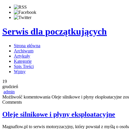
Serwis dla początkujących
Strona główna
Archiwum
Artykuły
Kategorie
Spis Treści
Wpisy
19
grudzień
admin
Możliwość komentowania
Oleje silnikowe i płyny eksploatacyjne
zos
Comments
Oleje silnikowe i płyny eksploatacyjne
Magnaflow.pl to serwis motoryzacyjny, który powstał z myślą o osoba