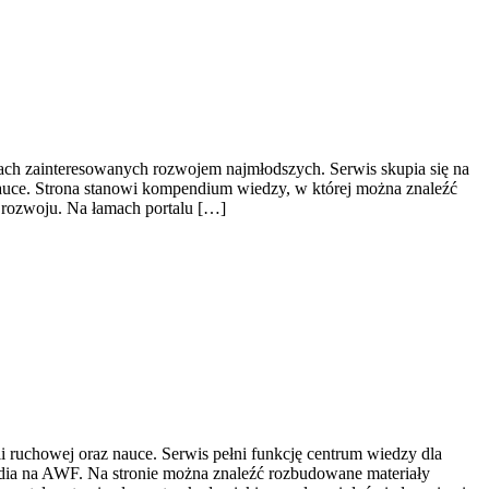
bach zainteresowanych rozwojem najmłodszych. Serwis skupia się na
nauce. Strona stanowi kompendium wiedzy, w której można znaleźć
 rozwoju. Na łamach portalu […]
i ruchowej oraz nauce. Serwis pełni funkcję centrum wiedzy dla
udia na AWF. Na stronie można znaleźć rozbudowane materiały