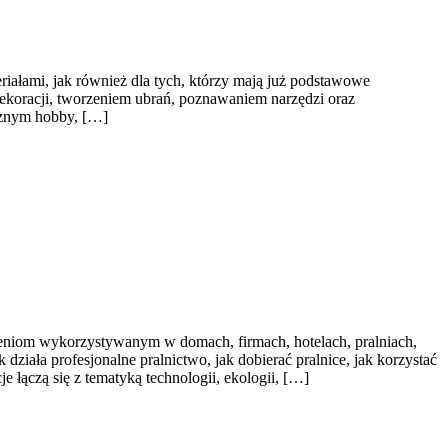
riałami, jak również dla tych, którzy mają już podstawowe
ekoracji, tworzeniem ubrań, poznawaniem narzędzi oraz
ecznym hobby, […]
zeniom wykorzystywanym w domach, firmach, hotelach, pralniach,
ziała profesjonalne pralnictwo, jak dobierać pralnice, jak korzystać
 łączą się z tematyką technologii, ekologii, […]