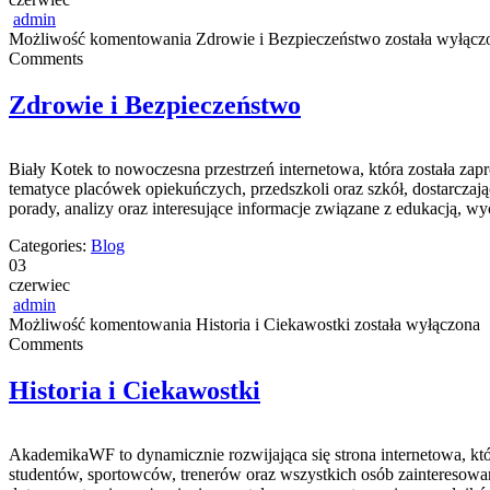
admin
Możliwość komentowania
Zdrowie i Bezpieczeństwo
została wyłącz
Comments
Zdrowie i Bezpieczeństwo
Biały Kotek to nowoczesna przestrzeń internetowa, która została za
tematyce placówek opiekuńczych, przedszkoli oraz szkół, dostarcza
porady, analizy oraz interesujące informacje związane z edukacją,
Categories:
Blog
03
czerwiec
admin
Możliwość komentowania
Historia i Ciekawostki
została wyłączona
Comments
Historia i Ciekawostki
AkademikaWF to dynamicznie rozwijająca się strona internetowa, któ
studentów, sportowców, trenerów oraz wszystkich osób zainteresowa