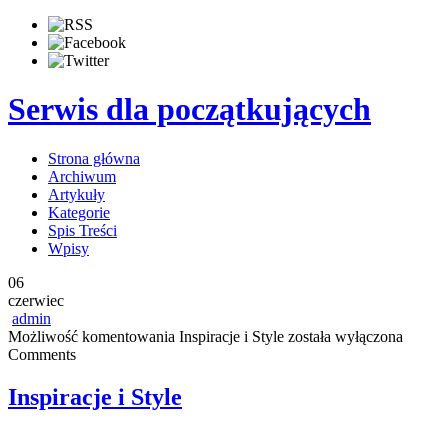
Serwis dla początkujących
Strona główna
Archiwum
Artykuły
Kategorie
Spis Treści
Wpisy
06
czerwiec
admin
Możliwość komentowania
Inspiracje i Style
została wyłączona
Comments
Inspiracje i Style