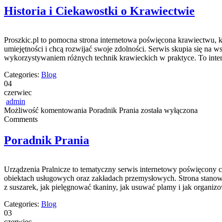
Historia i Ciekawostki o Krawiectwie
Proszkic.pl to pomocna strona internetowa poświęcona krawiectwu, kt
umiejętności i chcą rozwijać swoje zdolności. Serwis skupia się n
wykorzystywaniem różnych technik krawieckich w praktyce. To inter
Categories:
Blog
04
czerwiec
admin
Możliwość komentowania
Poradnik Prania
została wyłączona
Comments
Poradnik Prania
Urządzenia Pralnicze to tematyczny serwis internetowy poświęcony 
obiektach usługowych oraz zakładach przemysłowych. Strona stanowi r
z suszarek, jak pielęgnować tkaniny, jak usuwać plamy i jak organizo
Categories:
Blog
03
czerwiec