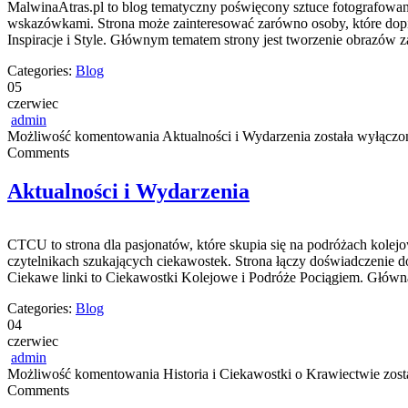
MalwinaAtras.pl to blog tematyczny poświęcony sztuce fotografowania
wskazówkami. Strona może zainteresować zarówno osoby, które dopiero
Inspiracje i Style. Głównym tematem strony jest tworzenie obrazów 
Categories:
Blog
05
czerwiec
admin
Możliwość komentowania
Aktualności i Wydarzenia
została wyłączo
Comments
Aktualności i Wydarzenia
CTCU to strona dla pasjonatów, które skupia się na podróżach kolejo
czytelnikach szukających ciekawostek. Strona łączy doświadczenie 
Ciekawe linki to Ciekawostki Kolejowe i Podróże Pociągiem. Główną
Categories:
Blog
04
czerwiec
admin
Możliwość komentowania
Historia i Ciekawostki o Krawiectwie
zost
Comments