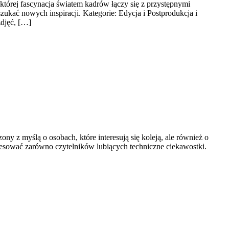
której fascynacja światem kadrów łączy się z przystępnymi
zukać nowych inspiracji. Kategorie: Edycja i Postprodukcja i
zdjęć, […]
y z myślą o osobach, które interesują się koleją, ale również o
resować zarówno czytelników lubiących techniczne ciekawostki.