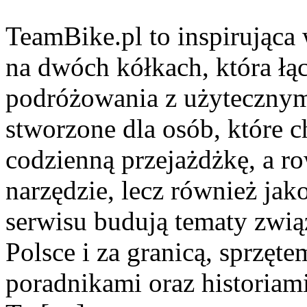
TeamBike.pl to inspirując
na dwóch kółkach, która łą
podróżowania z użyteczny
stworzone dla osób, które c
codzienną przejażdżkę, a ro
narzędzie, lecz również jak
serwisu budują tematy zwi
Polsce i za granicą, sprzęte
poradnikami oraz historiam