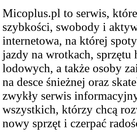
Micoplus.pl to serwis, któr
szybkości, swobody i aktyw
internetowa, na której spoty
jazdy na wrotkach, sprzęt
lodowych, a także osoby za
na desce śnieżnej oraz skat
zwykły serwis informacyjny, 
wszystkich, którzy chcą ro
nowy sprzęt i czerpać rado