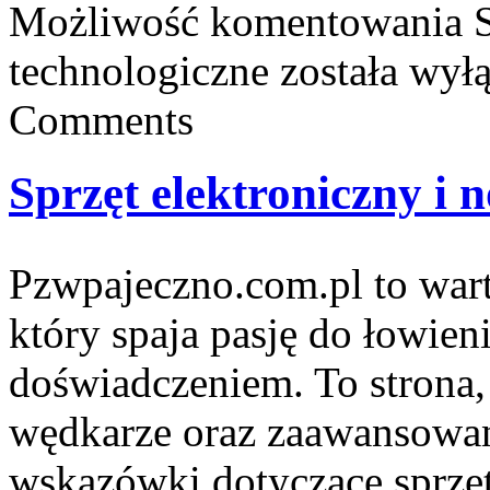
Możliwość komentowania
technologiczne
została wył
Comments
Sprzęt elektroniczny i 
Pzwpajeczno.com.pl to wart
który spaja pasję do łowien
doświadczeniem. To strona
wędkarze oraz zaawansowa
wskazówki dotyczące sprzę