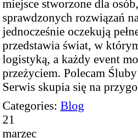
miejsce stworzone dla osób, 
sprawdzonych rozwiązań na 
jednocześnie oczekują pełn
przedstawia świat, w który
logistyką, a każdy event m
przeżyciem. Polecam Śluby
Serwis skupia się na przy
Categories:
Blog
21
marzec