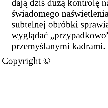
dają dziś dużą kontrolę 
świadomego naświetlenia
subtelnej obróbki sprawia
wyglądać „przypadkowo”
przemyślanymi kadrami.
Copyright ©