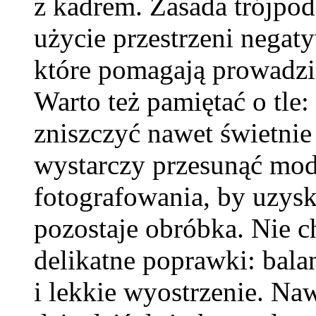
z kadrem. Zasada trójpod
użycie przestrzeni negat
które pomagają prowadzić
Warto też pamiętać o tle:
zniszczyć nawet świetnie
wystarczy przesunąć mode
fotografowania, by uzysk
pozostaje obróbka. Nie ch
delikatne poprawki: balan
i lekkie wyostrzenie. Na