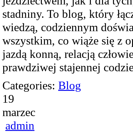
jeździectwem, jak i dla tych
stadniny. To blog, który łą
wiedzą, codziennym doświa
wszystkim, co wiąże się z 
jazdą konną, relacją człowi
prawdziwej stajennej codzi
Categories:
Blog
19
marzec
admin