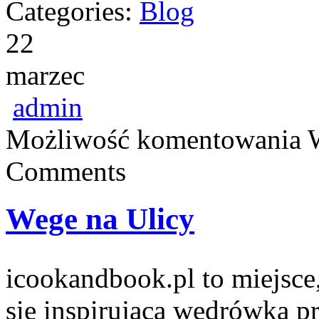
Categories:
Blog
22
marzec
admin
Możliwość komentowania
Comments
Wege na Ulicy
icookandbook.pl to miejsce,
się inspirującą wędrówką p