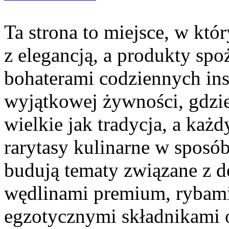
Ta strona to miejsce, w któ
z elegancją, a produkty spo
bohaterami codziennych ins
wyjątkowej żywności, gdzie
wielkie jak tradycja, a ka
rarytasy kulinarne w sposób
budują tematy związane z d
wędlinami premium, rybami
egzotycznymi składnikami o