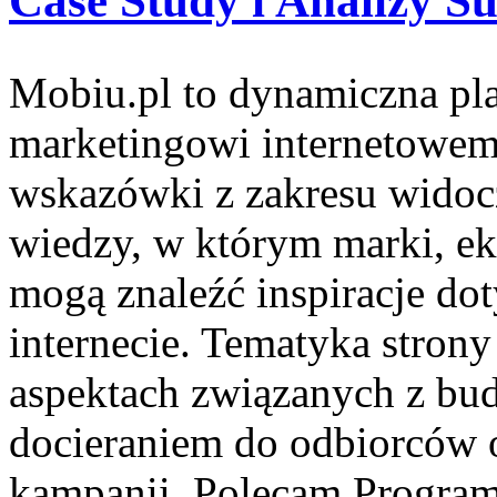
Case Study i Analizy S
Mobiu.pl to dynamiczna pl
marketingowi internetowemu
wskazówki z zakresu widocz
wiedzy, w którym marki, eks
mogą znaleźć inspiracje do
internecie. Tematyka strony
aspektach związanych z bu
docieraniem do odbiorców 
kampanii. Polecam Programy 