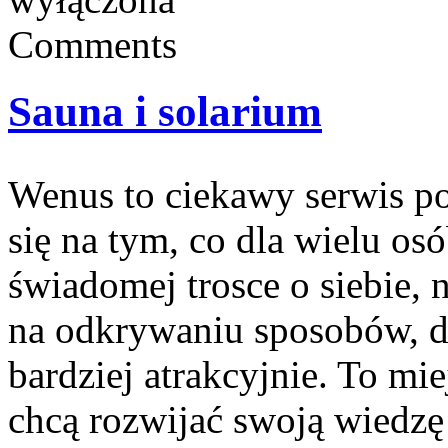
Comments
Sauna i solarium
Wenus to ciekawy serwis po
się na tym, co dla wielu os
świadomej trosce o siebie, 
na odkrywaniu sposobów, d
bardziej atrakcyjnie. To mi
chcą rozwijać swoją wiedzę