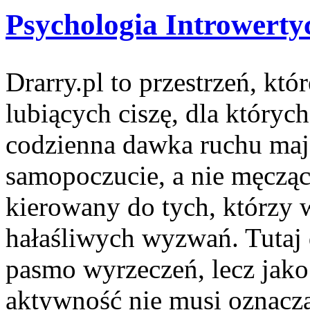
Psychologia Introwerty
Drarry.pl to przestrzeń, kt
lubiących ciszę, dla któryc
codzienna dawka ruchu maj
samopoczucie, a nie męczą
kierowany do tych, którzy 
hałaśliwych wyzwań. Tutaj d
pasmo wyrzeczeń, lecz jako 
aktywność nie musi oznacz