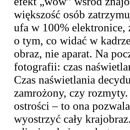
efekt „wow” wśród znaj
większość osób zatrzymuj
ufa w 100% elektronice,
o tym, co widać w kadrze
obraz, nie aparat. Na poc
fotografii: czas naświetla
Czas naświetlania decydu
zamrożony, czy rozmyty.
ostrości – to ona pozwala
wyostrzyć cały krajobraz