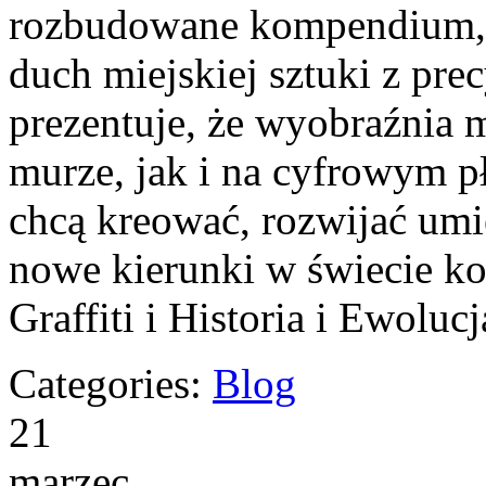
rozbudowane kompendium, w
duch miejskiej sztuki z pre
prezentuje, że wyobraźnia 
murze, jak i na cyfrowym pł
chcą kreować, rozwijać umi
nowe kierunki w świecie ko
Graffiti i Historia i Ewolu
Categories:
Blog
21
marzec