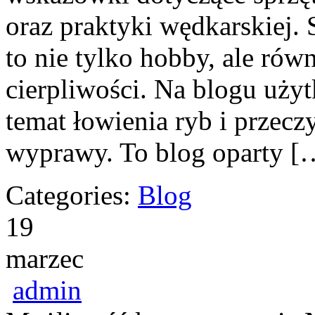
oraz praktyki wędkarskiej. 
to nie tylko hobby, ale rów
cierpliwości. Na blogu uży
temat łowienia ryb i przecz
wyprawy. To blog oparty [
Categories:
Blog
19
marzec
admin