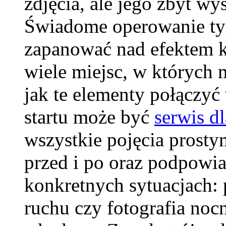
zdjęcia, ale jego zbyt 
Świadome operowanie ty
zapanować nad efektem k
wiele miejsc, w których 
jak te elementy połączy
startu może być
serwis d
wszystkie pojęcia prosty
przed i po oraz podpowia
konkretnych sytuacjach: p
ruchu czy fotografia noc