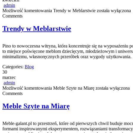
admin
Możliwość komentowania
Trendy w Meblarstwie
została wyłączona
Comments
Trendy w Meblarstwie
Pino to nowoczesna witryna, która koncentruje się na wyposażeniu 
to miejsce poświęcone meblom dziecięcym, młodzieżowym i uniwersa
minimalizmu, własnoręcznych przeróbek oraz wygody użytkowania. Zna
Categories:
Blog
30
marzec
admin
Możliwość komentowania
Meble Szyte na Miarę
została wyłączona
Comments
Meble Szyte na Miarę
Meble-galant.pl to przestrzeń, które od pierwszych chwil buduje mo
formami inspirowanymi eksperymentem, rozwiązaniami transformacyj