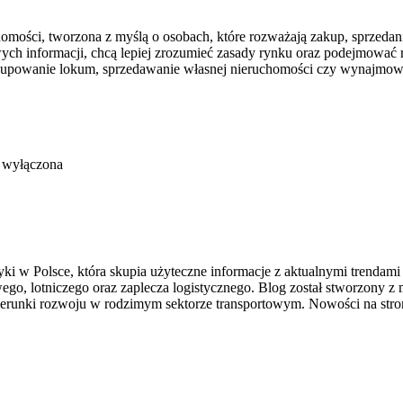
homości, tworzona z myślą o osobach, które rozważają zakup, sprzedan
owych informacji, chcą lepiej zrozumieć zasady rynku oraz podejmowa
 kupowanie lokum, sprzedawanie własnej nieruchomości czy wynajmowa
 wyłączona
ki w Polsce, która skupia użyteczne informacje z aktualnymi trendami
ego, lotniczego oraz zaplecza logistycznego. Blog został stworzony z 
erunki rozwoju w rodzimym sektorze transportowym. Nowości na stro