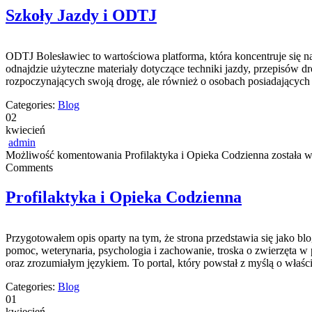
Szkoły Jazdy i ODTJ
ODTJ Bolesławiec to wartościowa platforma, która koncentruje się n
odnajdzie użyteczne materiały dotyczące techniki jazdy, przepisów 
rozpoczynających swoją drogę, ale również o osobach posiadających ju
Categories:
Blog
02
kwiecień
admin
Możliwość komentowania
Profilaktyka i Opieka Codzienna
została 
Comments
Profilaktyka i Opieka Codzienna
Przygotowałem opis oparty na tym, że strona przedstawia się jako blo
pomoc, weterynaria, psychologia i zachowanie, troska o zwierzęta w
oraz zrozumiałym językiem. To portal, który powstał z myślą o właśc
Categories:
Blog
01
kwiecień