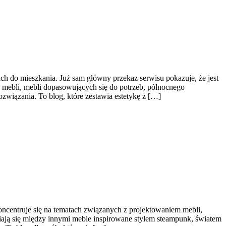
h do mieszkania. Już sam główny przekaz serwisu pokazuje, że jest
mebli, mebli dopasowujących się do potrzeb, północnego
związania. To blog, które zestawia estetykę z […]
oncentruje się na tematach związanych z projektowaniem mebli,
ają się między innymi meble inspirowane stylem steampunk, światem