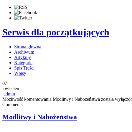
Serwis dla początkujących
Strona główna
Archiwum
Artykuły
Kategorie
Spis Treści
Wpisy
07
kwiecień
admin
Możliwość komentowania
Modlitwy i Nabożeństwa
została wyłączo
Comments
Modlitwy i Nabożeństwa