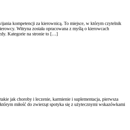
ijania kompetencji za kierownicą. To miejsce, w którym czytelnik
kierowcy. Witryna została opracowana z myślą o kierowcach
dy. Kategorie na stronie to […]
akie jak choroby i leczenie, karmienie i suplementacja, pierwsza
w którym miłość do zwierząt spotyka się z użytecznymi wskazówkami