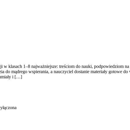
ji w klasach 1–8 najważniejsze: treściom do nauki, podpowiedziom na
zia do mądrego wspierania, a nauczyciel dostanie materiały gotowe do 
zumiały i […]
wyłączona