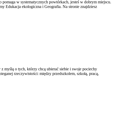
 tego pomaga w systematycznych powtórkach, jesteś w dobrym miejscu.
amy Edukacja ekologiczna i Geografia. Na stronie znajdziesz
 myślą o tych, którzy chcą ubierać siebie i swoje pociechy
abieganej rzeczywistości: między przedszkolem, szkołą, pracą,