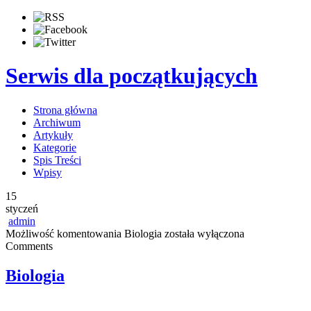
Serwis dla początkujących
Strona główna
Archiwum
Artykuły
Kategorie
Spis Treści
Wpisy
15
styczeń
admin
Możliwość komentowania
Biologia
została wyłączona
Comments
Biologia