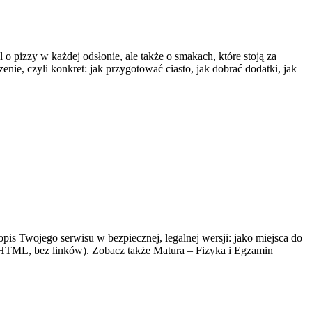
o pizzy w każdej odsłonie, ale także o smakach, które stoją za
ie, czyli konkret: jak przygotować ciasto, jak dobrać dodatki, jak
pis Twojego serwisu w bezpiecznej, legalnej wersji: jako miejsca do
 HTML, bez linków). Zobacz także Matura – Fizyka i Egzamin