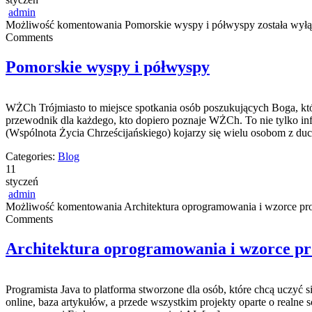
admin
Możliwość komentowania
Pomorskie wyspy i półwyspy
została wył
Comments
Pomorskie wyspy i półwyspy
WŻCh Trójmiasto to miejsce spotkania osób poszukujących Boga, któr
przewodnik dla każdego, kto dopiero poznaje WŻCh. To nie tylko inf
(Wspólnota Życia Chrześcijańskiego) kojarzy się wielu osobom z duc
Categories:
Blog
11
styczeń
admin
Możliwość komentowania
Architektura oprogramowania i wzorce pr
Comments
Architektura oprogramowania i wzorce p
Programista Java to platforma stworzone dla osób, które chcą uczyć si
online, baza artykułów, a przede wszystkim projekty oparte o realne s