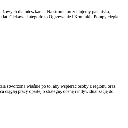
ażowych dla mieszkania. Na stronie prezentujemy paleniska,
u lat. Ciekawe kategorie to Ogrzewanie i Kominki i Pompy ciepła i
tała stworzona właśnie po to, aby wspierać osoby z regionu oraz
ca ciągłej pracy opartej o strategię, ocenę i indywidualizację do