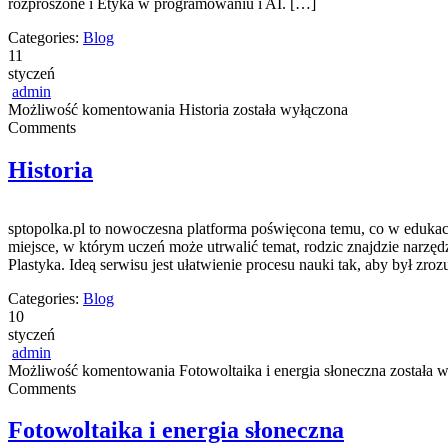
rozproszone i Etyka w programowaniu i AI. […]
Categories:
Blog
11
styczeń
admin
Możliwość komentowania
Historia
została wyłączona
Comments
Historia
sptopolka.pl to nowoczesna platforma poświęcona temu, co w edukac
miejsce, w którym uczeń może utrwalić temat, rodzic znajdzie narzęd
Plastyka. Ideą serwisu jest ułatwienie procesu nauki tak, aby był zro
Categories:
Blog
10
styczeń
admin
Możliwość komentowania
Fotowoltaika i energia słoneczna
została 
Comments
Fotowoltaika i energia słoneczna