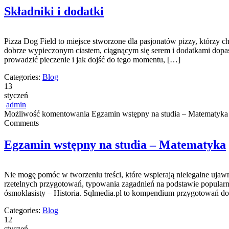
Składniki i dodatki
Pizza Dog Field to miejsce stworzone dla pasjonatów pizzy, którzy ch
dobrze wypieczonym ciastem, ciągnącym się serem i dodatkami dopasow
prowadzić pieczenie i jak dojść do tego momentu, […]
Categories:
Blog
13
styczeń
admin
Możliwość komentowania
Egzamin wstępny na studia – Matematyka
Comments
Egzamin wstępny na studia – Matematyka
Nie mogę pomóc w tworzeniu treści, które wspierają nielegalne ujawn
rzetelnych przygotowań, typowania zagadnień na podstawie popular
ósmoklasisty – Historia. Sqlmedia.pl to kompendium przygotowań do
Categories:
Blog
12
styczeń