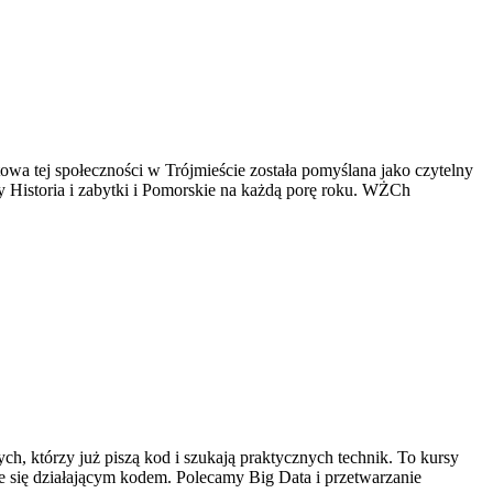
owa tej społeczności w Trójmieście została pomyślana jako czytelny
y Historia i zabytki i Pomorskie na każdą porę roku. WŻCh
ych, którzy już piszą kod i szukają praktycznych technik. To kursy
taje się działającym kodem. Polecamy Big Data i przetwarzanie