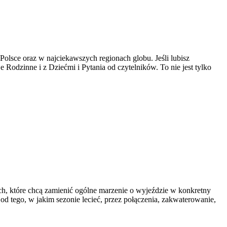
olsce oraz w najciekawszych regionach globu. Jeśli lubisz
e Rodzinne i z Dziećmi i Pytania od czytelników. To nie jest tylko
ach, które chcą zamienić ogólne marzenie o wyjeździe w konkretny
d tego, w jakim sezonie lecieć, przez połączenia, zakwaterowanie,