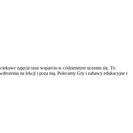
 ciekawe zajęcia oraz wsparciu w codziennym uczeniu się. To
wdrożenia na lekcji i poza nią. Polecamy Gry i zabawy edukacyjne i