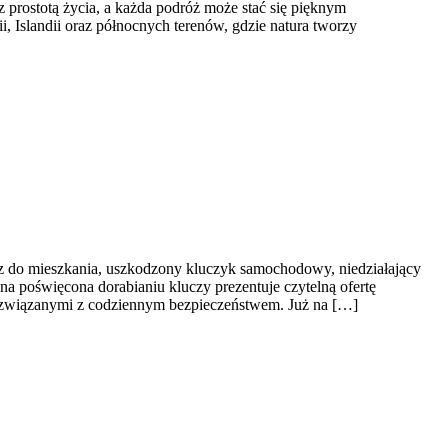
 prostotą życia, a każda podróż może stać się pięknym
i, Islandii oraz północnych terenów, gdzie natura tworzy
cz do mieszkania, uszkodzony kluczyk samochodowy, niedziałający
na poświęcona dorabianiu kluczy prezentuje czytelną ofertę
 związanymi z codziennym bezpieczeństwem. Już na […]