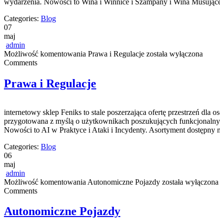
wydarzenia. Nowości to Wina i Winnice i Szampany i Wina Musujące.
Categories:
Blog
07
maj
admin
Możliwość komentowania
Prawa i Regulacje
została wyłączona
Comments
Prawa i Regulacje
internetowy sklep Feniks to stale poszerzająca ofertę przestrzeń dla
przygotowana z myślą o użytkownikach poszukujących funkcjonalnyc
Nowości to AI w Praktyce i Ataki i Incydenty. Asortyment dostępny 
Categories:
Blog
06
maj
admin
Możliwość komentowania
Autonomiczne Pojazdy
została wyłączona
Comments
Autonomiczne Pojazdy