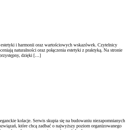
 estetyki i harmonii oraz wartościowych wskazówek. Czytelnicy
eniają naturalności oraz połączenia estetyki z praktyką. Na stronie
przystępny, dzięki […]
eganckie kolacje. Serwis skupia się na budowaniu niezapomnianych
rozwiązań, które chcą zadbać o najwyższy poziom organizowanego