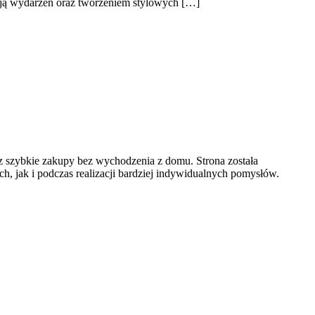
acją wydarzeń oraz tworzeniem stylowych […]
oraz szybkie zakupy bez wychodzenia z domu. Strona została
 jak i podczas realizacji bardziej indywidualnych pomysłów.