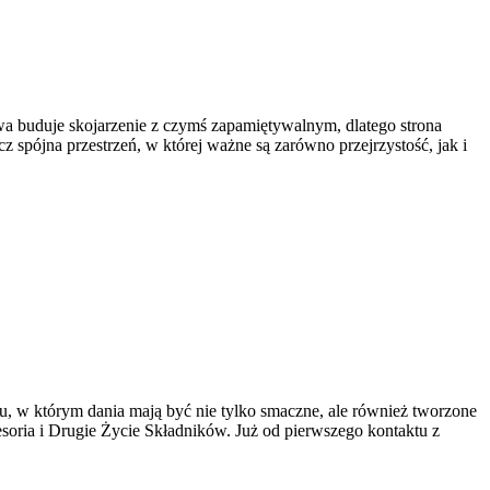
wa buduje skojarzenie z czymś zapamiętywalnym, dlatego strona
 spójna przestrzeń, w której ważne są zarówno przejrzystość, jak i
alu, w którym dania mają być nie tylko smaczne, ale również tworzone
soria i Drugie Życie Składników. Już od pierwszego kontaktu z