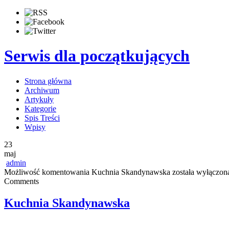
Serwis dla początkujących
Strona główna
Archiwum
Artykuły
Kategorie
Spis Treści
Wpisy
23
maj
admin
Możliwość komentowania
Kuchnia Skandynawska
została wyłączon
Comments
Kuchnia Skandynawska