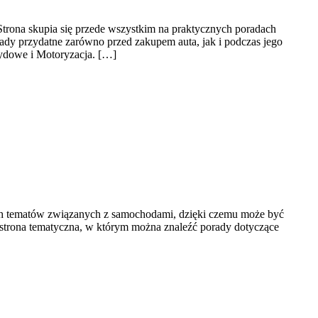
rona skupia się przede wszystkim na praktycznych poradach
dy przydatne zarówno przed zakupem auta, jak i podczas jego
rydowe i Motoryzacja. […]
nych tematów związanych z samochodami, dzięki czemu może być
strona tematyczna, w którym można znaleźć porady dotyczące