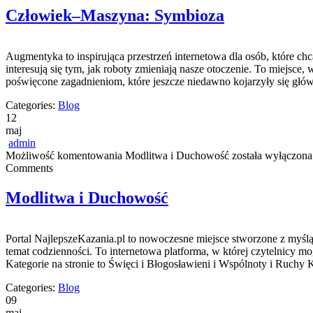
Człowiek–Maszyna: Symbioza
Augmentyka to inspirująca przestrzeń internetowa dla osób, które ch
interesują się tym, jak roboty zmieniają nasze otoczenie. To miejsce,
poświęcone zagadnieniom, które jeszcze niedawno kojarzyły się głów
Categories:
Blog
12
maj
admin
Możliwość komentowania
Modlitwa i Duchowość
została wyłączona
Comments
Modlitwa i Duchowość
Portal NajlepszeKazania.pl to nowoczesne miejsce stworzone z myś
temat codzienności. To internetowa platforma, w której czytelnicy
Kategorie na stronie to Święci i Błogosławieni i Wspólnoty i Ruchy 
Categories:
Blog
09
maj