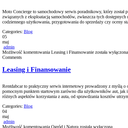
Moto Concierge to samochodowy serwis poradnikowy, który został p
związanych z eksploatacją samochodów, zwłaszcza tych dostępnych n
codziennego użytkowania, przygotowania do sprzedaży czy oceny st
Categories:
Blog
05
maj
admin
Możliwość komentowania
Leasing i Finansowanie
została wyłączona
Comments
Leasing i Finansowanie
Rentdabcar to praktyczny serwis internetowy prowadzony z myślą o 
pomocnym punktem startowym zarówno dla użytkowników aut, jak i d
różnych aspektów korzystania z auta, od sprawdzania kosztów utrzym
Categories:
Blog
04
maj
admin
Możliwość komentowania
Ogród i Natura
została wyłączona