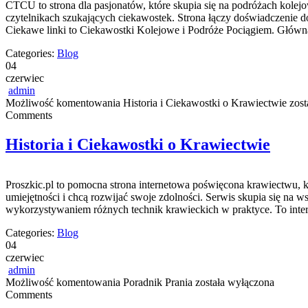
CTCU to strona dla pasjonatów, które skupia się na podróżach kolejo
czytelnikach szukających ciekawostek. Strona łączy doświadczenie 
Ciekawe linki to Ciekawostki Kolejowe i Podróże Pociągiem. Główną
Categories:
Blog
04
czerwiec
admin
Możliwość komentowania
Historia i Ciekawostki o Krawiectwie
zost
Comments
Historia i Ciekawostki o Krawiectwie
Proszkic.pl to pomocna strona internetowa poświęcona krawiectwu, kt
umiejętności i chcą rozwijać swoje zdolności. Serwis skupia się n
wykorzystywaniem różnych technik krawieckich w praktyce. To inter
Categories:
Blog
04
czerwiec
admin
Możliwość komentowania
Poradnik Prania
została wyłączona
Comments