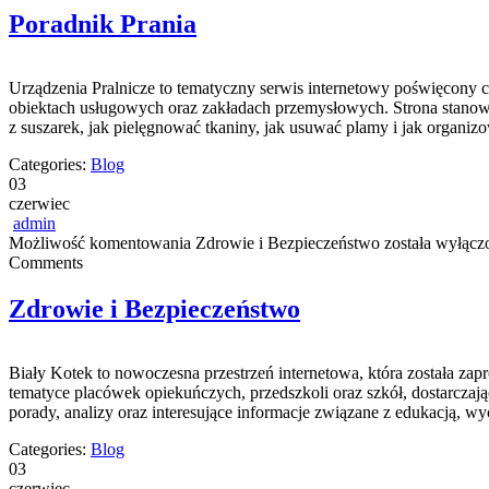
Poradnik Prania
Urządzenia Pralnicze to tematyczny serwis internetowy poświęcony 
obiektach usługowych oraz zakładach przemysłowych. Strona stanowi r
z suszarek, jak pielęgnować tkaniny, jak usuwać plamy i jak organizo
Categories:
Blog
03
czerwiec
admin
Możliwość komentowania
Zdrowie i Bezpieczeństwo
została wyłącz
Comments
Zdrowie i Bezpieczeństwo
Biały Kotek to nowoczesna przestrzeń internetowa, która została za
tematyce placówek opiekuńczych, przedszkoli oraz szkół, dostarcza
porady, analizy oraz interesujące informacje związane z edukacją,
Categories:
Blog
03
czerwiec