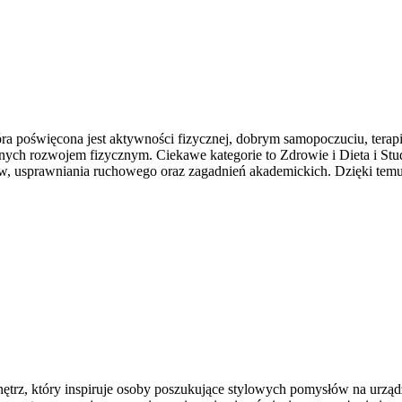
ra poświęcona jest aktywności fizycznej, dobrym samopoczuciu, terapi
nych rozwojem fizycznym. Ciekawe kategorie to Zdrowie i Dieta i St
, usprawniania ruchowego oraz zagadnień akademickich. Dzięki temu 
trz, który inspiruje osoby poszukujące stylowych pomysłów na urządze