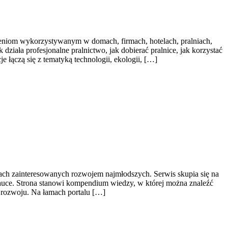
zeniom wykorzystywanym w domach, firmach, hotelach, pralniach,
ziała profesjonalne pralnictwo, jak dobierać pralnice, jak korzystać
 łączą się z tematyką technologii, ekologii, […]
bach zainteresowanych rozwojem najmłodszych. Serwis skupia się na
nauce. Strona stanowi kompendium wiedzy, w której można znaleźć
 rozwoju. Na łamach portalu […]