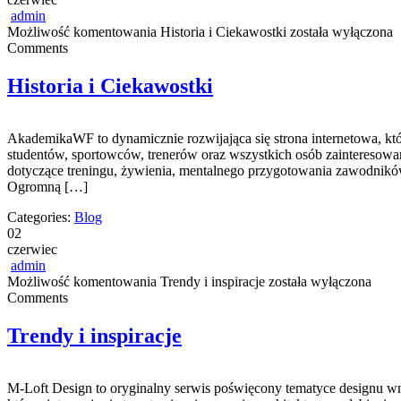
admin
Możliwość komentowania
Historia i Ciekawostki
została wyłączona
Comments
Historia i Ciekawostki
AkademikaWF to dynamicznie rozwijająca się strona internetowa, któ
studentów, sportowców, trenerów oraz wszystkich osób zainteresowa
dotyczące treningu, żywienia, mentalnego przygotowania zawodników
Ogromną […]
Categories:
Blog
02
czerwiec
admin
Możliwość komentowania
Trendy i inspiracje
została wyłączona
Comments
Trendy i inspiracje
M-Loft Design to oryginalny serwis poświęcony tematyce designu wnę