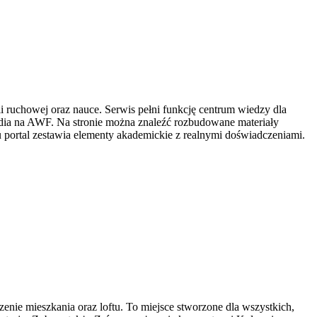
i ruchowej oraz nauce. Serwis pełni funkcję centrum wiedzy dla
udia na AWF. Na stronie można znaleźć rozbudowane materiały
portal zestawia elementy akademickie z realnymi doświadczeniami.
nie mieszkania oraz loftu. To miejsce stworzone dla wszystkich,