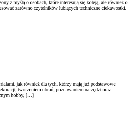
y z myślą o osobach, które interesują się koleją, ale również o
resować zarówno czytelników lubiących techniczne ciekawostki.
riałami, jak również dla tych, którzy mają już podstawowe
ekoracji, tworzeniem ubrań, poznawaniem narzędzi oraz
ecznym hobby, […]