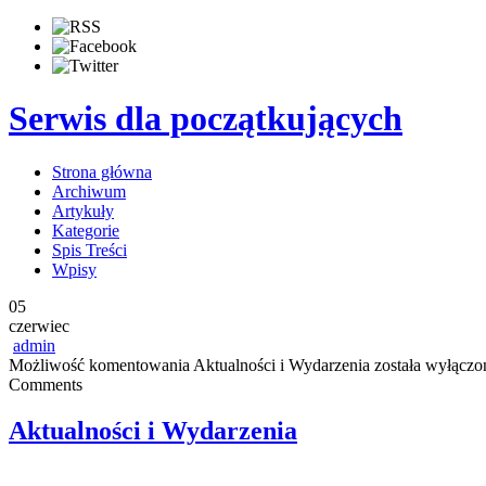
Serwis dla początkujących
Strona główna
Archiwum
Artykuły
Kategorie
Spis Treści
Wpisy
05
czerwiec
admin
Możliwość komentowania
Aktualności i Wydarzenia
została wyłączo
Comments
Aktualności i Wydarzenia