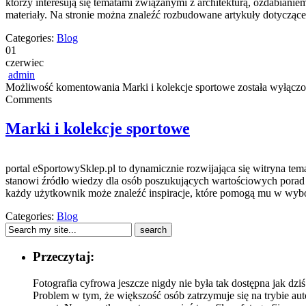
którzy interesują się tematami związanymi z architekturą, ozdabian
materiały. Na stronie można znaleźć rozbudowane artykuły dotycząc
Categories:
Blog
01
czerwiec
admin
Możliwość komentowania
Marki i kolekcje sportowe
została wyłącz
Comments
Marki i kolekcje sportowe
portal eSportowySklep.pl to dynamicznie rozwijająca się witryna tem
stanowi źródło wiedzy dla osób poszukujących wartościowych porad 
każdy użytkownik może znaleźć inspiracje, które pomogą mu w wybor
Categories:
Blog
Przeczytaj:
Fotografia cyfrowa jeszcze nigdy nie była tak dostępna jak dz
Problem w tym, że większość osób zatrzymuje się na trybie au