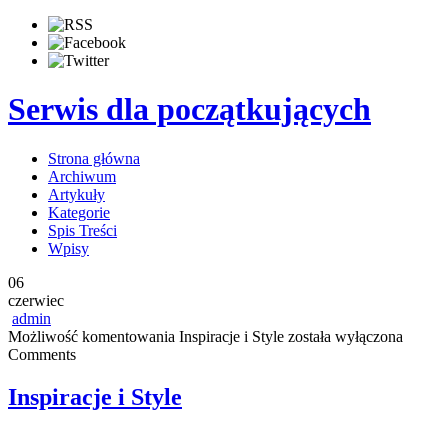
Serwis dla początkujących
Strona główna
Archiwum
Artykuły
Kategorie
Spis Treści
Wpisy
06
czerwiec
admin
Możliwość komentowania
Inspiracje i Style
została wyłączona
Comments
Inspiracje i Style