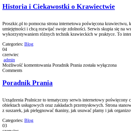
Historia i Ciekawostki o Krawiectwie
Proszkic.pl to pomocna strona internetowa poświęcona krawiectwu, kt
umiejętności i chcą rozwijać swoje zdolności. Serwis skupia się n
wykorzystywaniem różnych technik krawieckich w praktyce. To inter
Categories:
Blog
04
czerwiec
admin
Możliwość komentowania
Poradnik Prania
została wyłączona
Comments
Poradnik Prania
Urządzenia Pralnicze to tematyczny serwis internetowy poświęcony 
obiektach usługowych oraz zakładach przemysłowych. Strona stanowi r
z suszarek, jak pielęgnować tkaniny, jak usuwać plamy i jak organizo
Categories:
Blog
03
czerwiec