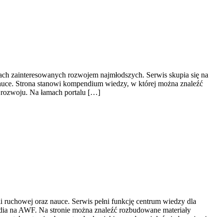
bach zainteresowanych rozwojem najmłodszych. Serwis skupia się na
nauce. Strona stanowi kompendium wiedzy, w której można znaleźć
 rozwoju. Na łamach portalu […]
i ruchowej oraz nauce. Serwis pełni funkcję centrum wiedzy dla
udia na AWF. Na stronie można znaleźć rozbudowane materiały