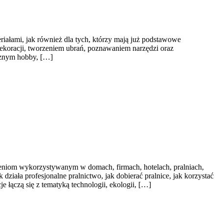
riałami, jak również dla tych, którzy mają już podstawowe
ekoracji, tworzeniem ubrań, poznawaniem narzędzi oraz
ecznym hobby, […]
zeniom wykorzystywanym w domach, firmach, hotelach, pralniach,
ziała profesjonalne pralnictwo, jak dobierać pralnice, jak korzystać
 łączą się z tematyką technologii, ekologii, […]