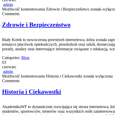
admin
Możliwość komentowania
Zdrowie i Bezpieczeństwo
została wyłącz
Comments
Zdrowie i Bezpieczeństwo
Biały Kotek to nowoczesna przestrzeń internetowa, która została za
tematyce placówek opiekuńczych, przedszkoli oraz szkół, dostarcza
porady, analizy oraz interesujące informacje związane z edukacją,
Categories:
Blog
03
czerwiec
admin
Możliwość komentowania
Historia i Ciekawostki
została wyłączona
Comments
Historia i Ciekawostki
AkademikaWF to dynamicznie rozwijająca się strona internetowa, któ
studentów, sportowców, trenerów oraz wszystkich osób zainteresowa