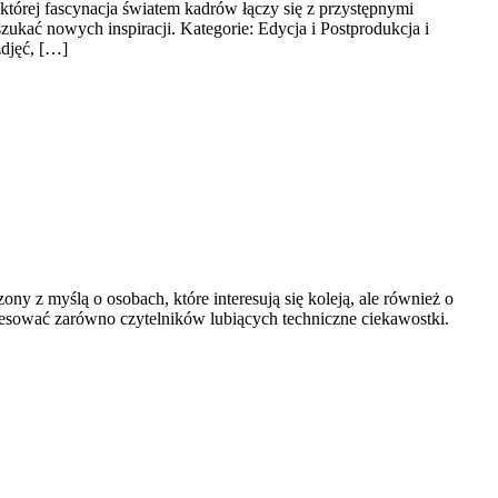
której fascynacja światem kadrów łączy się z przystępnymi
zukać nowych inspiracji. Kategorie: Edycja i Postprodukcja i
zdjęć, […]
y z myślą o osobach, które interesują się koleją, ale również o
resować zarówno czytelników lubiących techniczne ciekawostki.