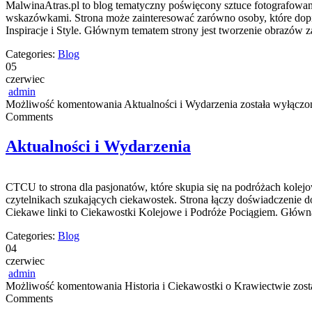
MalwinaAtras.pl to blog tematyczny poświęcony sztuce fotografowania
wskazówkami. Strona może zainteresować zarówno osoby, które dopiero
Inspiracje i Style. Głównym tematem strony jest tworzenie obrazów 
Categories:
Blog
05
czerwiec
admin
Możliwość komentowania
Aktualności i Wydarzenia
została wyłączo
Comments
Aktualności i Wydarzenia
CTCU to strona dla pasjonatów, które skupia się na podróżach kolejo
czytelnikach szukających ciekawostek. Strona łączy doświadczenie 
Ciekawe linki to Ciekawostki Kolejowe i Podróże Pociągiem. Główną
Categories:
Blog
04
czerwiec
admin
Możliwość komentowania
Historia i Ciekawostki o Krawiectwie
zost
Comments