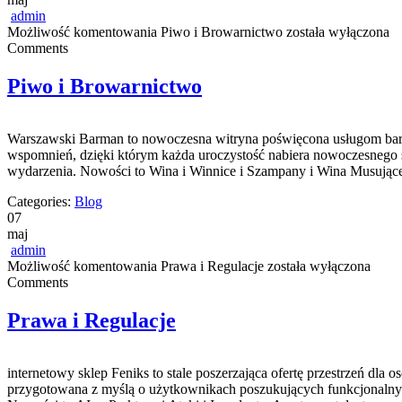
admin
Możliwość komentowania
Piwo i Browarnictwo
została wyłączona
Comments
Piwo i Browarnictwo
Warszawski Barman to nowoczesna witryna poświęcona usługom barma
wspomnień, dzięki którym każda uroczystość nabiera nowoczesnego 
wydarzenia. Nowości to Wina i Winnice i Szampany i Wina Musujące.
Categories:
Blog
07
maj
admin
Możliwość komentowania
Prawa i Regulacje
została wyłączona
Comments
Prawa i Regulacje
internetowy sklep Feniks to stale poszerzająca ofertę przestrzeń dla
przygotowana z myślą o użytkownikach poszukujących funkcjonalnyc