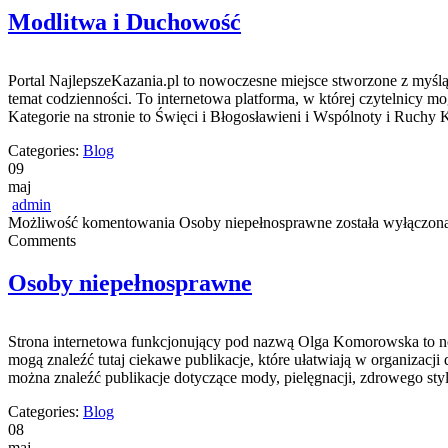
Modlitwa i Duchowość
Portal NajlepszeKazania.pl to nowoczesne miejsce stworzone z myś
temat codzienności. To internetowa platforma, w której czytelnicy
Kategorie na stronie to Święci i Błogosławieni i Wspólnoty i Ruchy 
Categories:
Blog
09
maj
admin
Możliwość komentowania
Osoby niepełnosprawne
została wyłączon
Comments
Osoby niepełnosprawne
Strona internetowa funkcjonujący pod nazwą Olga Komorowska to now
mogą znaleźć tutaj ciekawe publikacje, które ułatwiają w organizacji 
można znaleźć publikacje dotyczące mody, pielęgnacji, zdrowego stylu
Categories:
Blog
08
maj