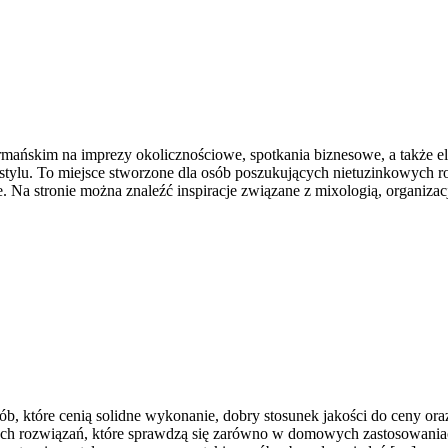
ńskim na imprezy okolicznościowe, spotkania biznesowe, a także el
stylu. To miejsce stworzone dla osób poszukujących nietuzinkowych 
 Na stronie można znaleźć inspiracje związane z mixologią, organiz
 osób, które cenią solidne wykonanie, dobry stosunek jakości do ceny 
h rozwiązań, które sprawdzą się zarówno w domowych zastosowaniach,