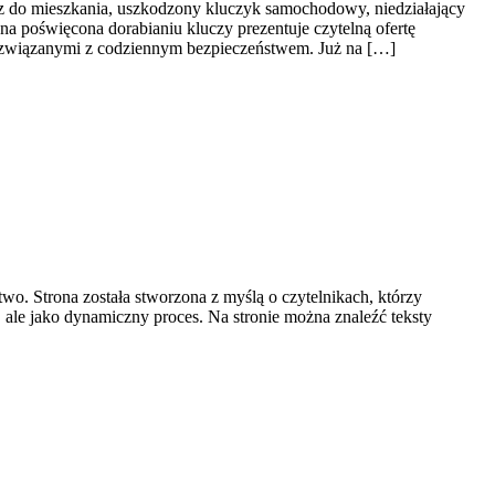
cz do mieszkania, uszkodzony kluczyk samochodowy, niedziałający
na poświęcona dorabianiu kluczy prezentuje czytelną ofertę
 związanymi z codziennym bezpieczeństwem. Już na […]
wo. Strona została stworzona z myślą o czytelnikach, którzy
w, ale jako dynamiczny proces. Na stronie można znaleźć teksty