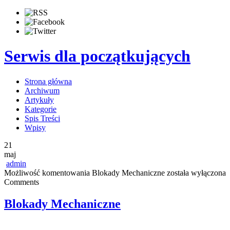
Serwis dla początkujących
Strona główna
Archiwum
Artykuły
Kategorie
Spis Treści
Wpisy
21
maj
admin
Możliwość komentowania
Blokady Mechaniczne
została wyłączona
Comments
Blokady Mechaniczne