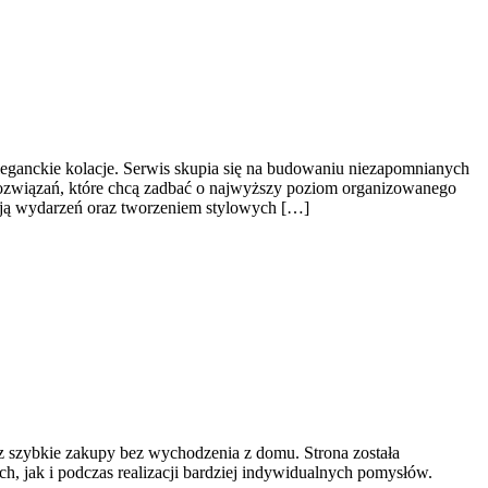
eganckie kolacje. Serwis skupia się na budowaniu niezapomnianych
rozwiązań, które chcą zadbać o najwyższy poziom organizowanego
acją wydarzeń oraz tworzeniem stylowych […]
oraz szybkie zakupy bez wychodzenia z domu. Strona została
 jak i podczas realizacji bardziej indywidualnych pomysłów.